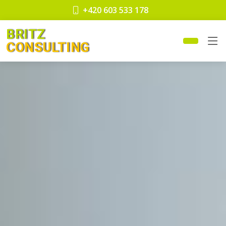
+420 603 533 178
BRITZ
CONSULTING