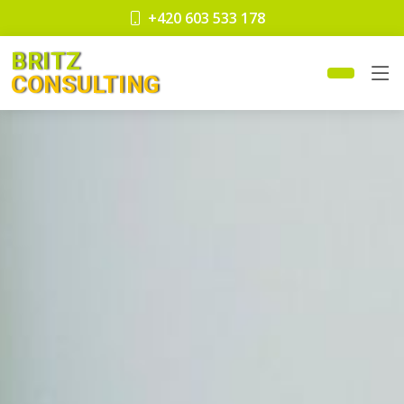
+420 603 533 178
BRITZ
CONSULTING